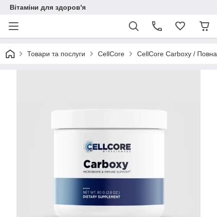
Вітаміни для здоров'я
Товари та послуги
CellCore
CellCore Carboxy / Повн