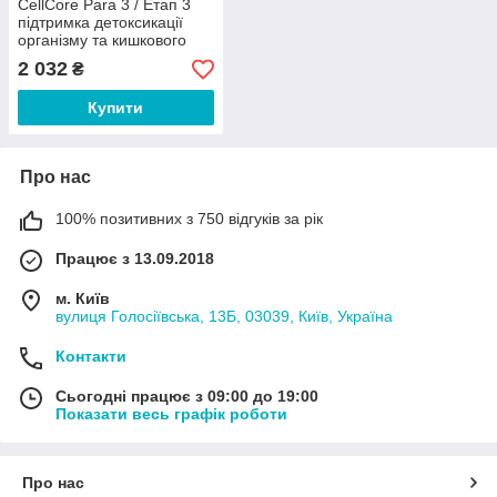
CellCore Para 3 / Етап 3
підтримка детоксикації
організму та кишкового
микробиома 59 мл
2 032
₴
Купити
Про нас
100% позитивних з 750 відгуків за рік
Працює з 13.09.2018
м. Київ
вулиця Голосіївська, 13Б, 03039, Київ, Україна
Контакти
Сьогодні працює з 09:00 до 19:00
Показати весь графік роботи
Про нас