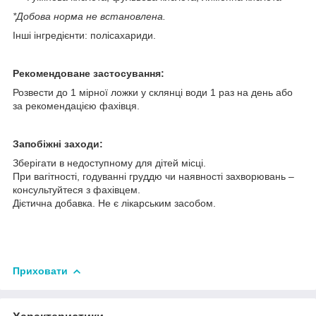
*Добова норма не встановлена.
Інші інгредієнти: полісахариди.
Рекомендоване застосування:
Розвести до 1 мірної ложки у склянці води 1 раз на день або
за рекомендацією фахівця.
Запобіжні заходи:
Зберігати в недоступному для дітей місці.
При вагітності, годуванні груддю чи наявності захворювань –
консультуйтеся з фахівцем.
Дієтична добавка. Не є лікарським засобом.
Приховати