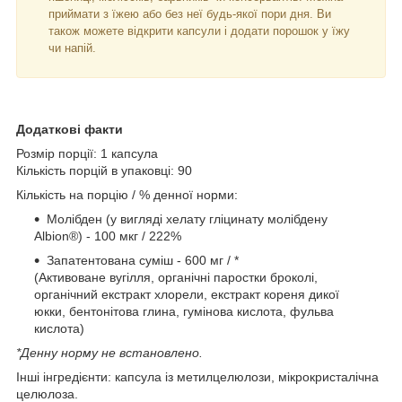
приймати з їжею або без неї будь-якої пори дня. Ви
також можете відкрити капсули і додати порошок у їжу
чи напій.
Додаткові факти
Розмір порції: 1 капсула
Кількість порцій в упаковці: 90
Кількість на порцію / % денної норми:
Молібден (у вигляді хелату гліцинату молібдену
Albion®) - 100 мкг / 222%
Запатентована суміш - 600 мг / *
(Активоване вугілля, органічні паростки броколі,
органічний екстракт хлорели, екстракт кореня дикої
юкки, бентонітова глина, гумінова кислота, фульва
кислота)
*Денну норму не встановлено.
Інші інгредієнти: капсула із метилцелюлози, мікрокристалічна
целюлоза.