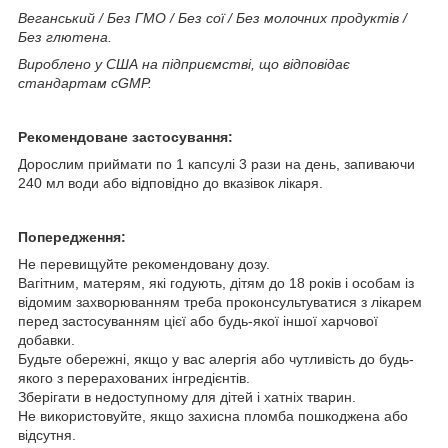
Веганський / Без ГМО / Без сої / Без молочних продуктів /
Без глютена.
Вироблено у США на підприємстві, що відповідає
стандартам cGMP.
Рекомендоване застосування:
Дорослим приймати по 1 капсулі 3 рази на день, запиваючи
240 мл води або відповідно до вказівок лікаря.
Попередження:
Не перевищуйте рекомендовану дозу.
Вагітним, матерям, які годують, дітям до 18 років і особам із
відомим захворюванням треба проконсультуватися з лікарем
перед застосуванням цієї або будь-якої іншої харчової
добавки.
Будьте обережні, якщо у вас алергія або чутливість до будь-
якого з перерахованих інгредієнтів.
Зберігати в недоступному для дітей і хатніх тварин.
Не використовуйте, якщо захисна пломба пошкоджена або
відсутня.