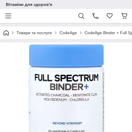
Вітаміни для здоров'я
Товари та послуги
CodeAge
CodeAge Binder + Full S