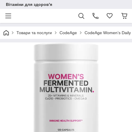
Вітаміни для здоров'я
Товари та послуги
CodeAge
CodeAge Women’s Daily M