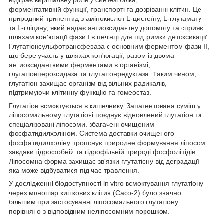
ферментативній функції, транспорті та дозріванні клітин. Це
природний трипептид з амінокислот L-цистеїну, L-глутамату
та L-гліцину, який надає антиоксидантну допомогу та сприяє
шляхам кон'югації фази I в печінці для підтримки детоксикації.
Глутатіонсульфотрансфераза є основним ферментом фази II,
що бере участь у шляхах кон'югації, разом із двома
антиоксидантними ферментами в організмі;
глутатіонпероксидаза та глутатіонредуктаза. Таким чином,
глутатіон захищає організм від вільних радикалів,
підтримуючи клітинну функцію та гомеостаз.
Глутатіон всмоктується в кишечнику. Запатентована суміш у
ліпосомальному глутатіоні поєднує відновлений глутатіон та
спеціалізовані ліпосоми, збагачені очищеним
фосфатидилхоліном. Система доставки очищеного
фосфатидилхоліну пропонує природне формування ліпосом
завдяки гідрофобній та гідрофільній природі фосфоліпідів.
Ліпосомна форма захищає зв'язки глутатіону від деградації,
яка може відбуватися під час травлення.
У дослідженні біодоступності in vitro всмоктування глутатіону
через моношар кишкових клітин (Caco-2) було значно
більшим при застосуванні ліпосомального глутатіону
порівняно з відповідним неліпосомним порошком.