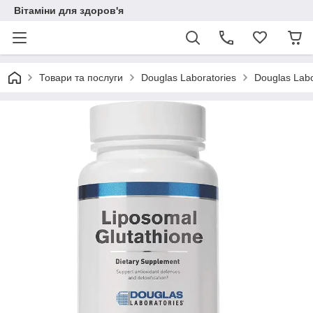
Вітаміни для здоров'я
Товари та послуги
Douglas Laboratories
Douglas Labo