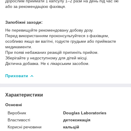
Дорослим приймати 1 капсулу 1–2 рази на день під час їжі
або за рекомендацією фахівця.
Запобіжні заходи:
Не перевищуйте рекомендовану добову дозу.
Перед використанням проконсультуйтеся з фахівцем,
особливо якщо ви вагітні, годуєте грудьми або приймаєте
медикаменти.
При появі небажаних реакцій припиніть прийом.
Зберігайте у недоступному для дітей місці.
Дієтична добавка. Не є лікарським засобом.
Приховати
Характеристики
Основні
Виробник
Douglas Laboratories
Властивості
детоксикація
Корисні речовини
кальцій