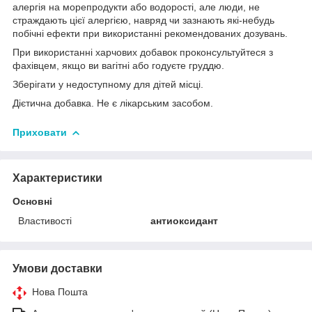
алергія на морепродукти або водорості, але люди, не
страждають цієї алергією, навряд чи зазнають які-небудь
побічні ефекти при використанні рекомендованих дозувань.
При використанні харчових добавок проконсультуйтеся з
фахівцем, якщо ви вагітні або годуєте груддю.
Зберігати у недоступному для дітей місці.
Дієтична добавка. Не є лікарським засобом.
Приховати
Характеристики
Основні
Властивості
антиоксидант
Умови доставки
Нова Пошта