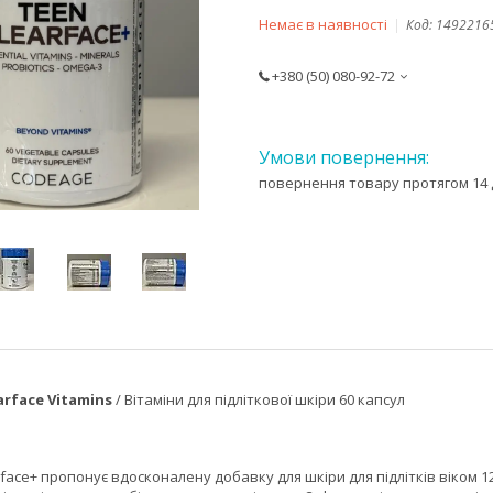
Немає в наявності
Код:
1492216
+380 (50) 080-92-72
повернення товару протягом 14 
rface Vitamins
/ Вітаміни для підліткової шкіри 60 капсул
face+ пропонує вдосконалену добавку для шкіри для підлітків віком 12