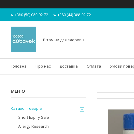
+380 (50) 080-92-72
+380 (44) 388-92-72
Вітаміни для здоров'я
Головна
Про нас
Доставка
Оплата
Умови пове
Каталог товарів
Short Expiry Sale
Allergy Research