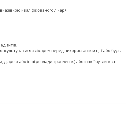
вказівкою кваліфікованого лікаря.
едієнтів.
онсультуватися з лікарем перед використанням цієї або будь-
 діарею або інші розлади травлення) або іншої чутливості