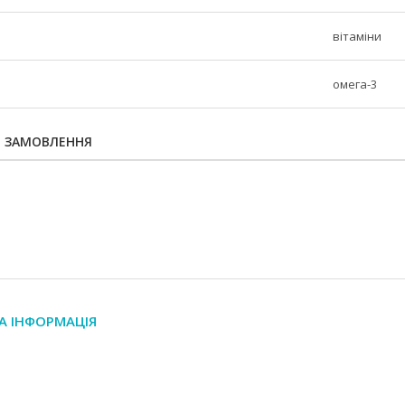
вітаміни
омега-3
Я ЗАМОВЛЕННЯ
А ІНФОРМАЦІЯ