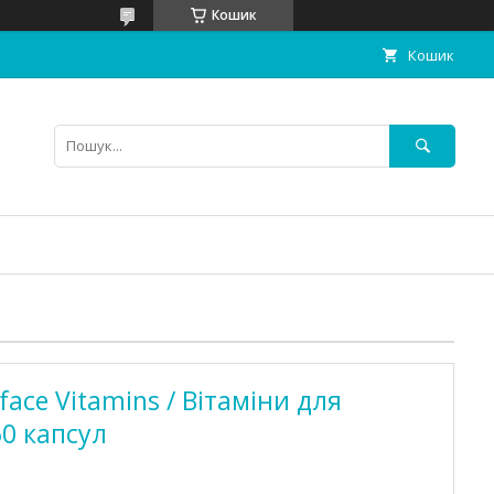
Кошик
Кошик
face Vitamins / Вітаміни для
60 капсул