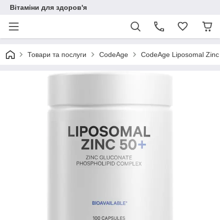
Вітаміни для здоров'я
Товари та послуги
CodeAge
CodeAge Liposomal Zinc 