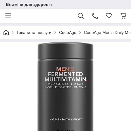
Вітаміни для здоров'я
Товари та послуги
CodeAge
CodeAge Men's Daily Mult