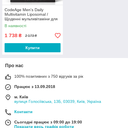
CodeAge Men's Daily
Multivitamin Liposomal /
Щоденні мультивітаміни для
чоловіків ліпосомальні 30
В наявності
саше Термін 11/2026
1 738
₴
2 173 ₴
Купити
Про нас
100% позитивних з 750 відгуків за рік
Працює з 13.09.2018
м. Київ
вулиця Голосіївська, 13Б, 03039, Київ, Україна
Контакти
Сьогодні працює з 09:00 до 19:00
Показати весь графік роботи