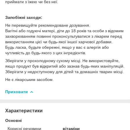
приймати з їжею чи без неї.
Запобіжні заходи:
Не перевищуйте рекомендоване дозування.
Вагітні або годуючі матері, діти до 18 років та особи з відомим
захворюванням повинні проконсультуватися з лікарем перед
використанням цієї чи будь-якої іншої харчової добавки.
Будь ласка, будьте обережні, якщо у вас є алергія або
чутливість до будь-якого з цих інгредієнтів.
Зберігати у прохолодному сухому місці. Не використовуйте,
якщо продукт був відкритий або зазнав будь-яких маніпуляцій.
Зберігати у недоступному для дітей та домашніх тварин місці.
Не є лікарським засобом.
Приховати
Характеристики
Основні
Корисні речовини
вітаміни