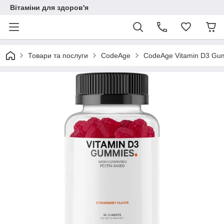
Вітаміни для здоров'я
Товари та послуги
CodeAge
CodeAge Vitamin D3 Gum