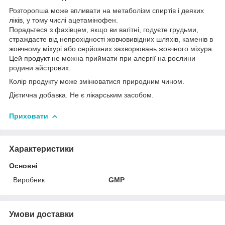
Розторопша може впливати на метаболізм спиртів і деяких
ліків, у тому числі ацетамінофен.
Порадьтеся з фахівцем, якщо ви вагітні, годуєте грудьми,
страждаєте від непрохідності жовчовивідних шляхів, каменів в
жовчному міхурі або серйозних захворювань жовчного міхура.
Цей продукт не можна приймати при алергії на рослини
родини айстрових.
Колір продукту може змінюватися природним чином.
Дієтична добавка. Не є лікарським засобом.
Приховати
Характеристики
Основні
Виробник
GMP
Умови доставки