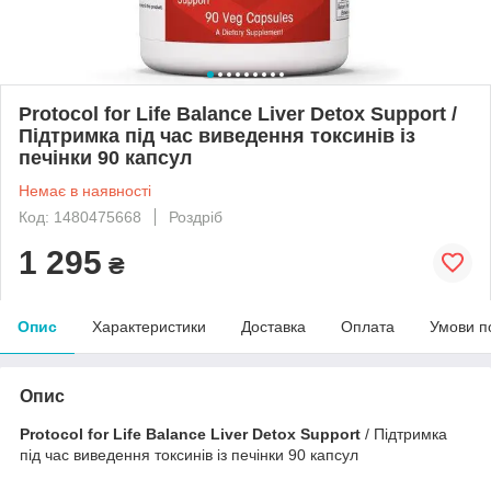
Protocol for Life Balance Liver Detox Support /
Підтримка під час виведення токсинів із
печінки 90 капсул
Немає в наявності
Код: 1480475668
Роздріб
1 295
₴
Опис
Характеристики
Доставка
Оплата
Умови п
Опис
Protocol for Life Balance Liver Detox Support
/ Підтримка
під час виведення токсинів із печінки 90 капсул