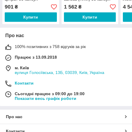
спов
901
1 562
4 5
₴
₴
виві
Купити
Купити
Про нас
100% позитивних з 758 відгуків за рік
Працює з 13.09.2018
м. Київ
вулиця Голосіївська, 13Б, 03039, Київ, Україна
Контакти
Сьогодні працює з 09:00 до 19:00
Показати весь графік роботи
Про нас
Контакти