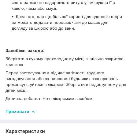
свого ранкового оздоровчого ритуалу, змішуючи її з
кавою, чаєм або смузі.
Крім того, для ще більшої користі для здоров'я шкіри
ви можете додавати порошок чаги до масок для
догляду за шкірою або до ванн.
Запобіжні заходи:
Зберігати в сухому прохолодному місці зі щільно закритою
кришкою.
Перед застосуванням під час вагітності, грудного
вигодовування або за наявності будь-яких захворювань
проконсультуйтеся з лікарем. Зберігати в недоступному для
дітей місці.
Дієтична добавка. Не є лікарським засобом.
Приховати
Характеристики