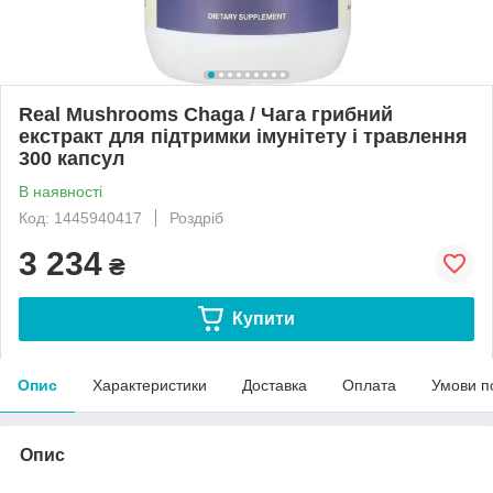
Real Mushrooms Chaga / Чага грибний
екстракт для підтримки імунітету і травлення
300 капсул
В наявності
Код: 1445940417
Роздріб
3 234
₴
Купити
Опис
Характеристики
Доставка
Оплата
Умови п
Опис