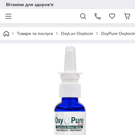
Вітаміни для здоров'я
Товари та послуги
OxyLuv Oxytocin
OxyPure Oxytoci