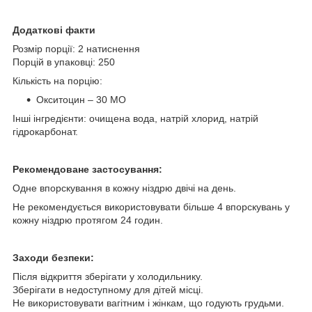
Додаткові факти
Розмір порції: 2 натиснення
Порцій в упаковці: 250
Кількість на порцію:
Окситоцин – 30 МО
Інші інгредієнти: очищена вода, натрій хлорид, натрій
гідрокарбонат.
Рекомендоване застосування:
Одне впорскування в кожну ніздрю двічі на день.
Не рекомендується використовувати більше 4 впорскувань у
кожну ніздрю протягом 24 годин.
Заходи безпеки:
Після відкриття зберігати у холодильнику.
Зберігати в недоступному для дітей місці.
Не використовувати вагітним і жінкам, що годують грудьми.