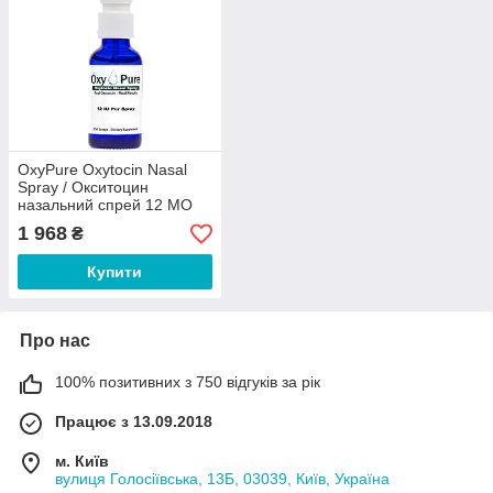
OxyPure Oxytocin Nasal
Spray / Окситоцин
назальний спрей 12 МО
1 968
₴
Купити
Про нас
100% позитивних з 750 відгуків за рік
Працює з 13.09.2018
м. Київ
вулиця Голосіївська, 13Б, 03039, Київ, Україна