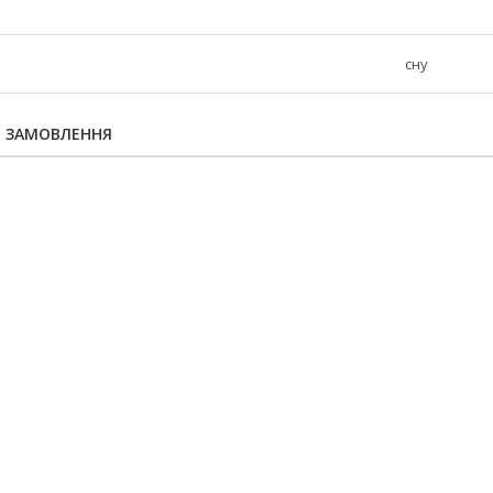
сну
Я ЗАМОВЛЕННЯ