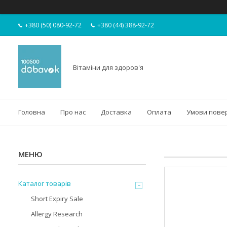
+380 (50) 080-92-72
+380 (44) 388-92-72
Вітаміни для здоров'я
Головна
Про нас
Доставка
Оплата
Умови пове
Каталог товарів
Short Expiry Sale
Allergy Research