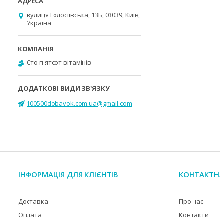
вулиця Голосіївська, 13Б, 03039, Київ,
Україна
Cто п'ятсот вітамінів
100500dobavok.com.ua@gmail.com
ІНФОРМАЦІЯ ДЛЯ КЛІЄНТІВ
КОНТАКТН
Доставка
Про нас
Оплата
Контакти