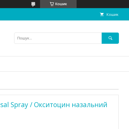
Кошик
Кошик
asal Spray / Окситоцин назальний