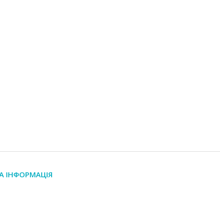
А ІНФОРМАЦІЯ