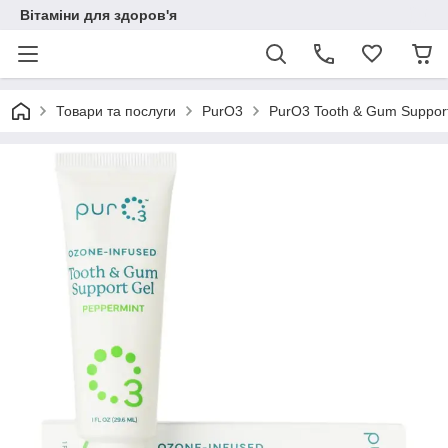
Вітаміни для здоров'я
Товари та послуги
PurO3
PurO3 Tooth & Gum Support