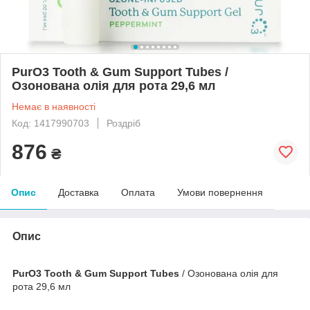
PurO3 Tooth & Gum Support Tubes /
Озонована олія для рота 29,6 мл
Немає в наявності
Код: 1417990703
Роздріб
876
₴
Опис
Доставка
Оплата
Умови повернення
Опис
PurO3 Tooth & Gum Support Tubes
/ Озонована олія для
рота 29,6 мл