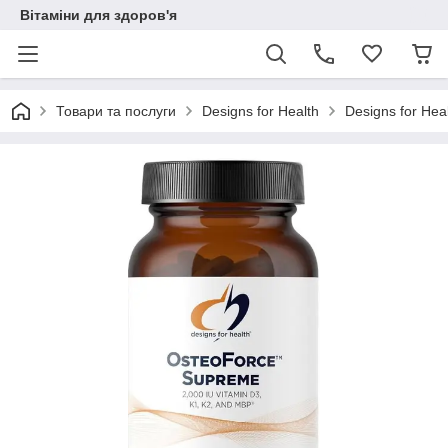
Вітаміни для здоров'я
Товари та послуги
Designs for Health
Designs for He