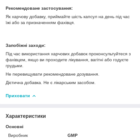
Рекомендоване застосування:
Як харчову добавку, приймайте шість капсул на день під час
їжі або за призначенням фахівця.
Запобіжні заходи:
Під час використання харчових добавок проконсультуйтеся з
фахівцем, якщо ви проходите лікування, вагітні або годуєте
грудьми.
Не перевищувати рекомендоване дозування.
Дієтична добавка. Не є лікарським засобом.
Приховати
Характеристики
Основні
Виробник
GMP