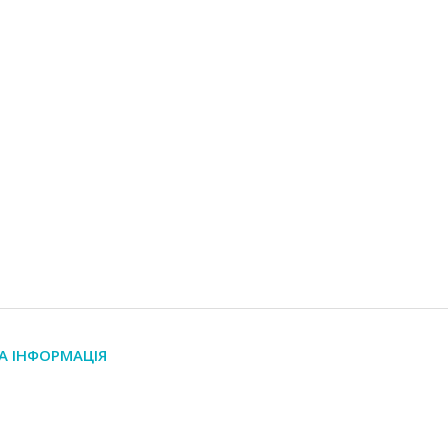
А ІНФОРМАЦІЯ