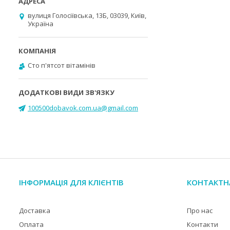
вулиця Голосіївська, 13Б, 03039, Київ,
Україна
Cто п'ятсот вітамінів
100500dobavok.com.ua@gmail.com
ІНФОРМАЦІЯ ДЛЯ КЛІЄНТІВ
КОНТАКТН
Доставка
Про нас
Оплата
Контакти