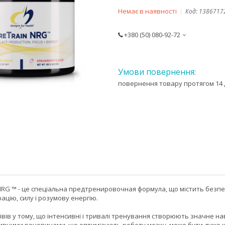
Немає в наявності
Код:
1386717
+380 (50) 080-92-72
повернення товару протягом 14 
NRG ™ - це спеціальна предтренировочная формула, що містить безпе
ацію, силу і розумову енергію.
івів у тому, що інтенсивні і тривалі тренування створюють значне н