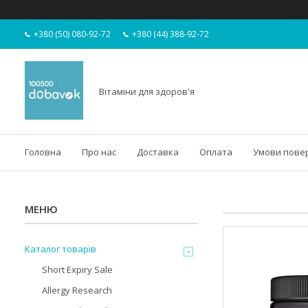
+380 (50) 080-92-72
+380 (44) 388-92-72
Вітаміни для здоров'я
Головна
Про нас
Доставка
Оплата
Умови пове
Каталог товарів
Short Expiry Sale
Allergy Research