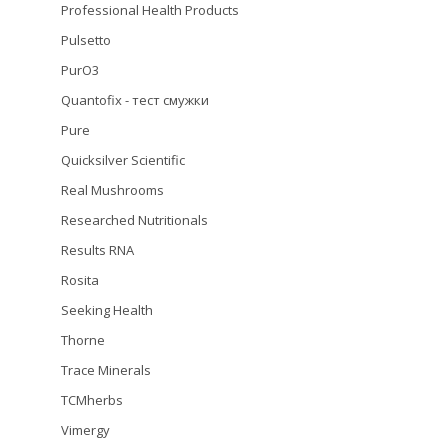
Professional Health Products
Pulsetto
PurO3
Quantofix - тест смужки
Pure
Quicksilver Scientific
Real Mushrooms
Researched Nutritionals
Results RNA
Rosita
Seeking Health
Thorne
Trace Minerals
TCMherbs
Vimergy