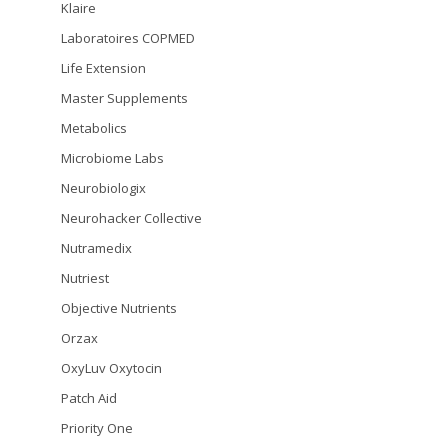
Klaire
Laboratoires COPMED
Life Extension
Master Supplements
Metabolics
Microbiome Labs
Neurobiologix
Neurohacker Collective
Nutramedix
Nutriest
Objective Nutrients
Orzax
OxyLuv Oxytocin
Patch Aid
Priority One