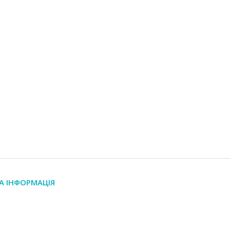
А ІНФОРМАЦІЯ