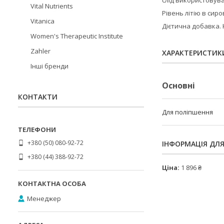
слід використовува
Vital Nutrients
Рівень літію в си
Vitanica
Дієтична добавка. 
Women's Therapeutic Institute
Zahler
ХАРАКТЕРИСТИК
Інші бренди
Основні
КОНТАКТИ
Для поліпшення
+380 (50) 080-92-72
ІНФОРМАЦІЯ ДЛ
+380 (44) 388-92-72
Ціна:
1 896 ₴
Менеджер