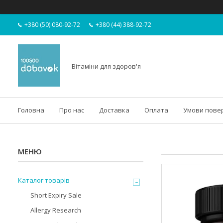
+380 (50) 080-92-72
+380 (44) 388-92-72
Вітаміни для здоров'я
Головна
Про нас
Доставка
Оплата
Умови пове
Каталог товарів
Short Expiry Sale
Allergy Research