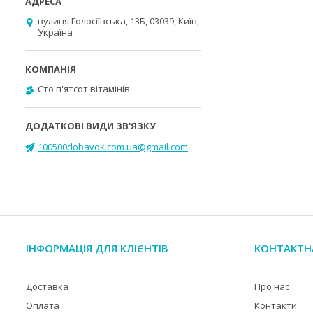
вулиця Голосіївська, 13Б, 03039, Київ,
Україна
Cто п'ятсот вітамінів
100500dobavok.com.ua@gmail.com
ІНФОРМАЦІЯ ДЛЯ КЛІЄНТІВ
КОНТАКТН
Доставка
Про нас
Оплата
Контакти