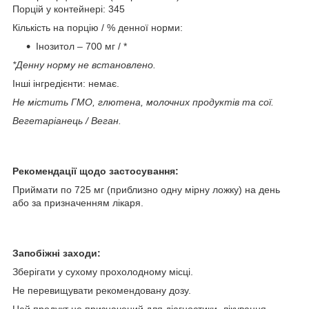
Порцій у контейнері: 345
Кількість на порцію / % денної норми:
Інозитол – 700 мг / *
*Денну норму не встановлено.
Інші інгредієнти: немає.
Не містить ГМО, глютена, молочних продуктів та сої.
Вегетаріанець / Веган.
Рекомендації щодо застосування:
Приймати по 725 мг (приблизно одну мірну ложку) на день
або за призначенням лікаря.
Запобіжні заходи:
Зберігати у сухому прохолодному місці.
Не перевищувати рекомендовану дозу.
Цей продукт не призначений для діагностики, лікування,