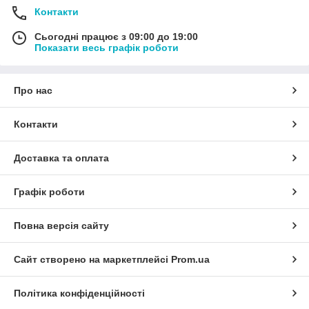
Контакти
Сьогодні працює з 09:00 до 19:00
Показати весь графік роботи
Про нас
Контакти
Доставка та оплата
Графік роботи
Повна версія сайту
Сайт створено на маркетплейсі
Prom.ua
Політика конфіденційності