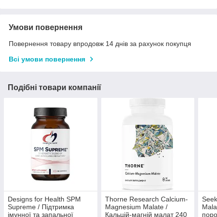
Умови повернення
Повернення товару впродовж 14 днів за рахунок покупця
Всі умови повернення
Подібні товари компанії
Designs for Health SPM
Thorne Research Calcium-
Seek
Supreme / Підтримка
Magnesium Malate /
Mala
імунної та запальної
Кальцій-магній малат 240
поро