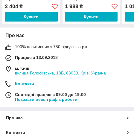
відповіді 60 капсул
капс
2 404
1 988
1 0
₴
₴
Купити
Купити
Про нас
100% позитивних з 750 відгуків за рік
Працює з 13.09.2018
м. Київ
вулиця Голосіївська, 13Б, 03039, Київ, Україна
Контакти
Сьогодні працює з 09:00 до 19:00
Показати весь графік роботи
Про нас
Контакти