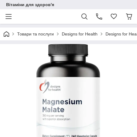
Вітаміни для здоров'я
Товари та послуги
Designs for Health
Designs for He