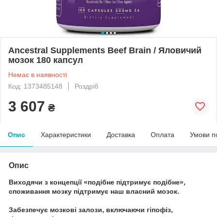
Ancestral Supplements Beef Brain / Яловичий
мозок 180 капсул
Немає в наявності
Код: 1373485148
Роздріб
3 607
₴
Опис
Характеристики
Доставка
Оплата
Умови п
Опис
Виходячи з концепції «подібне підтримує подібне»,
споживання мозку підтримує наш власний мозок.
Забезпечує мозкові залози, включаючи гіпофіз,