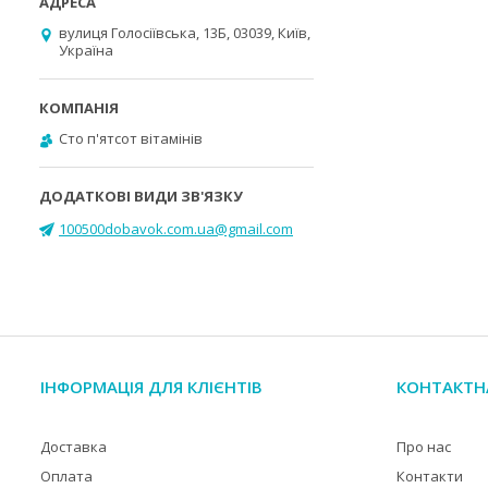
вулиця Голосіївська, 13Б, 03039, Київ,
Україна
Cто п'ятсот вітамінів
100500dobavok.com.ua@gmail.com
ІНФОРМАЦІЯ ДЛЯ КЛІЄНТІВ
КОНТАКТН
Доставка
Про нас
Оплата
Контакти