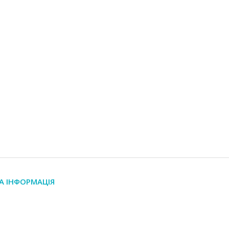
А ІНФОРМАЦІЯ