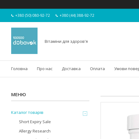
+380 (50) 080-92-72
+380 (44) 388-92-72
Вітаміни для здоров'я
Головна
Про нас
Доставка
Оплата
Умови пове
Каталог товарів
Short Expiry Sale
Allergy Research