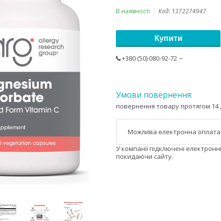
В наявності
Код:
1372274947
Купити
+380 (50) 080-92-72
повернення товару протягом 14 
У компанії підключені електронн
покидаючи сайту.