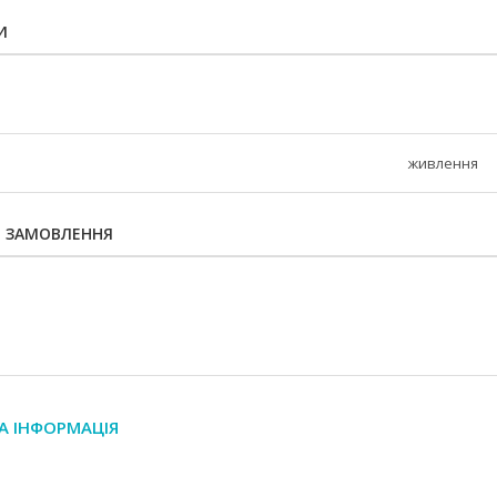
И
живлення
Я ЗАМОВЛЕННЯ
А ІНФОРМАЦІЯ