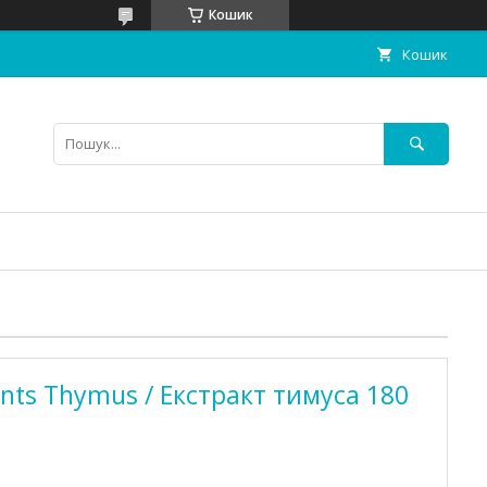
Кошик
Кошик
nts Thymus / Екстракт тимуса 180