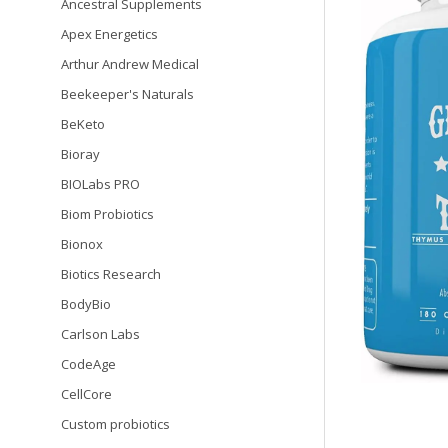
Ancestral Supplements
Apex Energetics
Arthur Andrew Medical
Beekeeper's Naturals
BeKeto
Bioray
BIOLabs PRO
Biom Probiotics
Bionox
Biotics Research
BodyBio
Carlson Labs
CodeAge
CellCore
Custom probiotics