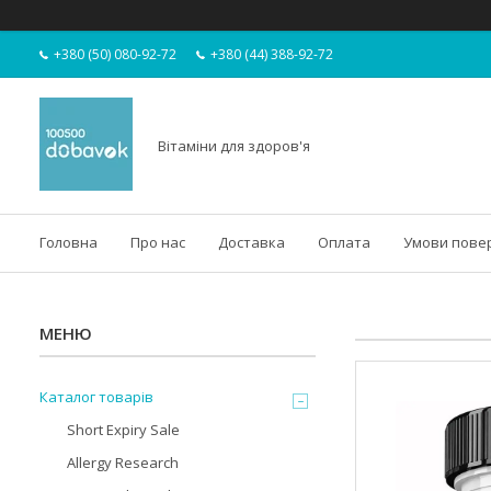
+380 (50) 080-92-72
+380 (44) 388-92-72
Вітаміни для здоров'я
Головна
Про нас
Доставка
Оплата
Умови пове
Каталог товарів
Short Expiry Sale
Allergy Research