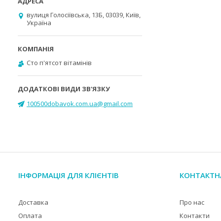
вулиця Голосіївська, 13Б, 03039, Київ,
Україна
Cто п'ятсот вітамінів
100500dobavok.com.ua@gmail.com
ІНФОРМАЦІЯ ДЛЯ КЛІЄНТІВ
КОНТАКТН
Доставка
Про нас
Оплата
Контакти