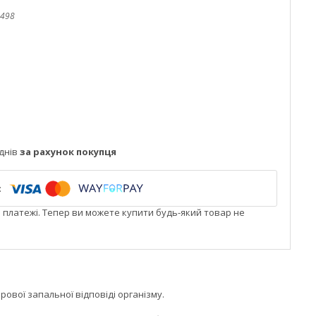
498
днів
за рахунок покупця
і платежі. Тепер ви можете купити будь-який товар не
ової запальної відповіді організму.