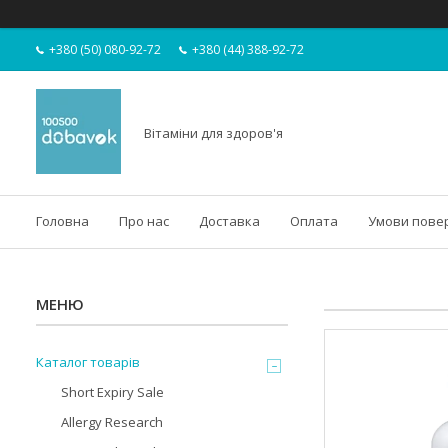
+380 (50) 080-92-72
+380 (44) 388-92-72
Вітаміни для здоров'я
Головна
Про нас
Доставка
Оплата
Умови пове
Каталог товарів
Short Expiry Sale
Allergy Research