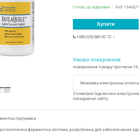
Готово до відправки
Код:
1346821
Купити
+380 (50) 080-92-72
повернення товару протягом 14 
У компанії підключені електронн
покидаючи сайту.
ментна підтримка
протеолітична ферментна система, розроблена для забезпечення здор