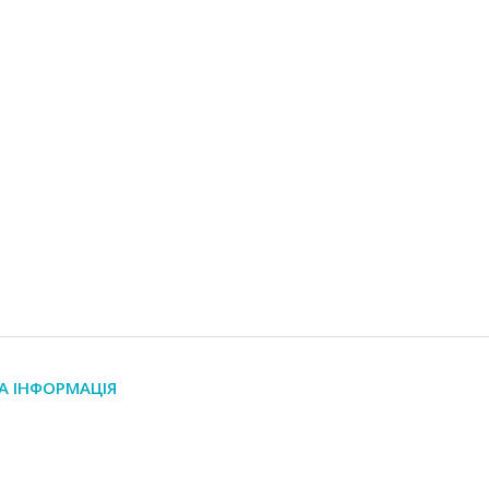
А ІНФОРМАЦІЯ