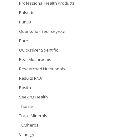
Professional Health Products
Pulsetto
PurO3
Quantofix - тест смужки
Pure
Quicksilver Scientific
Real Mushrooms
Researched Nutritionals
Results RNA
Rosita
Seeking Health
Thorne
Trace Minerals
TCMherbs
Vimergy