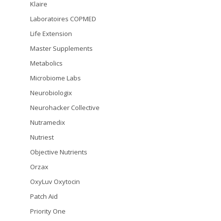
Klaire
Laboratoires COPMED
Life Extension
Master Supplements
Metabolics
Microbiome Labs
Neurobiologix
Neurohacker Collective
Nutramedix
Nutriest
Objective Nutrients
Orzax
OxyLuv Oxytocin
Patch Aid
Priority One