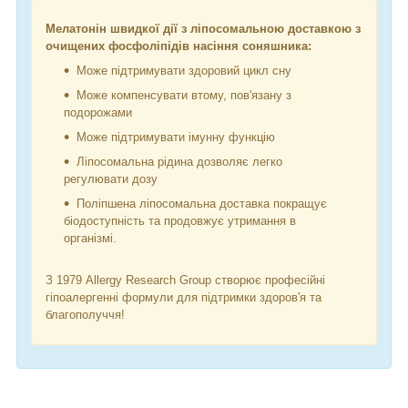
Мелатонін швидкої дії з ліпосомальною доставкою з
очищених фосфоліпідів насіння соняшника:
Може підтримувати здоровий цикл сну
Може компенсувати втому, пов'язану з
подорожами
Може підтримувати імунну функцію
Ліпосомальна рідина дозволяє легко
регулювати дозу
Поліпшена ліпосомальна доставка покращує
біодоступність та продовжує утримання в
організмі.
З 1979 Allergy Research Group створює професійні
гіпоалергенні формули для підтримки здоров'я та
благополуччя!