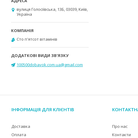
вулиця Голосіївська, 13Б, 03039, Київ,
Україна
Cто п'ятсот вітамінів
100500dobavok.com.ua@gmail.com
ІНФОРМАЦІЯ ДЛЯ КЛІЄНТІВ
КОНТАКТН
Доставка
Про нас
Оплата
Контакти