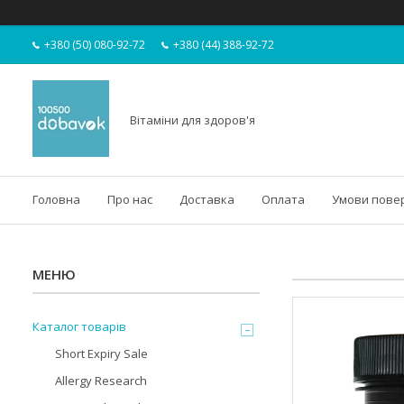
+380 (50) 080-92-72
+380 (44) 388-92-72
Вітаміни для здоров'я
Головна
Про нас
Доставка
Оплата
Умови пове
Каталог товарів
Short Expiry Sale
Allergy Research