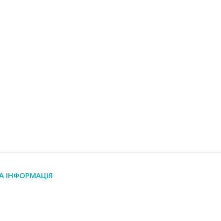
А ІНФОРМАЦІЯ