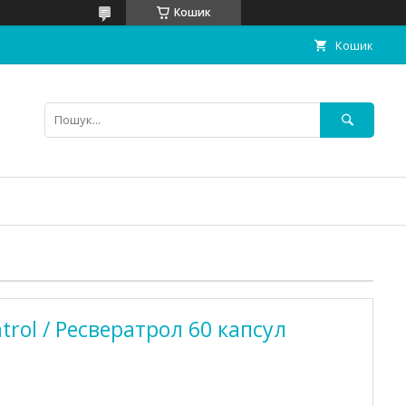
Кошик
Кошик
trol / Ресвератрол 60 капсул