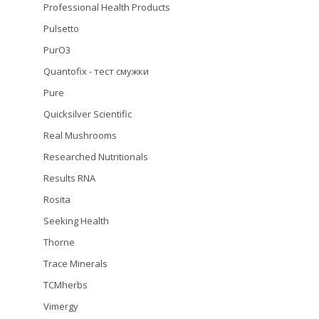
Professional Health Products
Pulsetto
PurO3
Quantofix - тест смужки
Pure
Quicksilver Scientific
Real Mushrooms
Researched Nutritionals
Results RNA
Rosita
Seeking Health
Thorne
Trace Minerals
TCMherbs
Vimergy