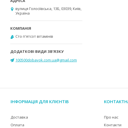
вулиця Голосіївська, 13Б, 03039, Київ,
Україна
Cто п'ятсот вітамінів
100500dobavok.com.ua@gmail.com
ІНФОРМАЦІЯ ДЛЯ КЛІЄНТІВ
КОНТАКТН
Доставка
Про нас
Оплата
Контакти