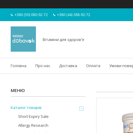
+380 (50) 080-92-72
+380 (44) 388-92-72
Вітаміни для здоров'я
Головна
Про нас
Доставка
Оплата
Умови пове
Каталог товарів
Short Expiry Sale
Allergy Research