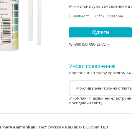
Мінімальна сума замовлення на с
В наявності
Код:
1336002244
Купити
+380 (50) 080-92-72
повернення товару протягом 14 
У компанії підключені електронн
покидаючи сайту.
ternary Ammonium
/ Тест смужка на аміак 0-1500 ppm 1 шт.