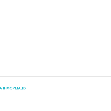
А ІНФОРМАЦІЯ