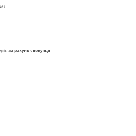
461
днів
за рахунок покупця