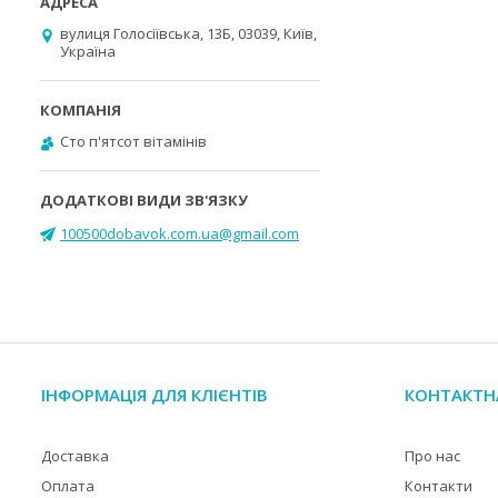
вулиця Голосіївська, 13Б, 03039, Київ,
Україна
Cто п'ятсот вітамінів
100500dobavok.com.ua@gmail.com
ІНФОРМАЦІЯ ДЛЯ КЛІЄНТІВ
КОНТАКТН
Доставка
Про нас
Оплата
Контакти