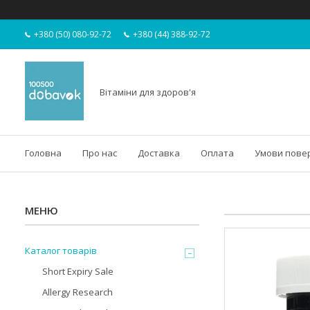
+380 (50) 080-92-72
+380 (44) 388-92-72
Вітаміни для здоров'я
Головна
Про нас
Доставка
Оплата
Умови пове
Каталог товарів
Short Expiry Sale
Allergy Research