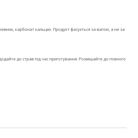
ремнію, карбонат кальцію. Продукт фасується за вагою, а не за
 додайте до страв під час приготування. Розмішайте до повного