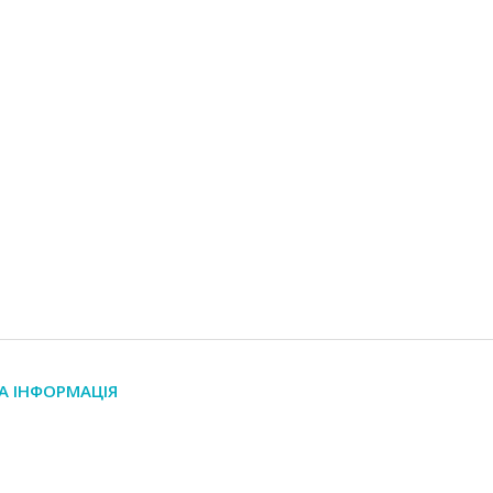
А ІНФОРМАЦІЯ