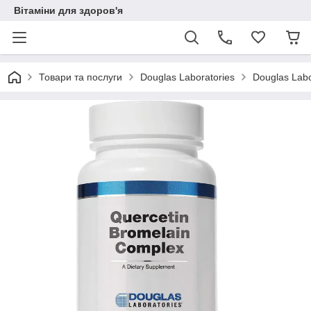
Вітаміни для здоров'я
Товари та послуги
Douglas Laboratories
Douglas Labo