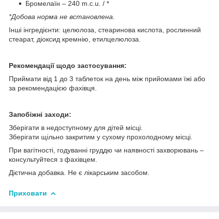
Бромелаїн – 240 m.c.u. / *
*Добова норма не встановлена.
Інші інгредієнти: целюлоза, стеаринова кислота, рослинний
стеарат, діоксид кремнію, етилцелюлоза.
Рекомендації щодо застосування:
Приймати від 1 до 3 таблеток на день між прийомами їжі або
за рекомендацією фахівця.
Запобіжні заходи:
Зберігати в недоступному для дітей місці.
Зберігати щільно закритим у сухому прохолодному місці.
При вагітності, годуванні груддю чи наявності захворювань –
консультуйтеся з фахівцем.
Дієтична добавка. Не є лікарським засобом.
Приховати