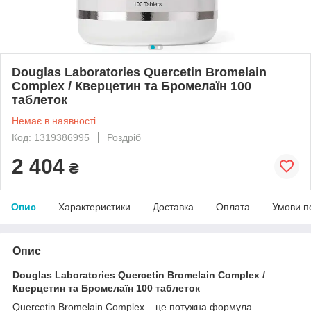
Douglas Laboratories Quercetin Bromelain
Complex / Кверцетин та Бромелаїн 100
таблеток
Немає в наявності
Код: 1319386995
Роздріб
2 404
₴
Опис
Характеристики
Доставка
Оплата
Умови п
Опис
Douglas Laboratories Quercetin Bromelain Complex /
Кверцетин та Бромелаїн 100 таблеток
Quercetin Bromelain Complex – це потужна формула