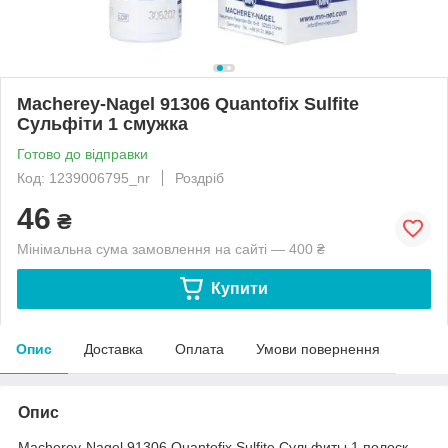
Macherey-Nagel 91306 Quantofix Sulfite
Сульфіти 1 смужка
Готово до відправки
Код: 1239006795_nr
Роздріб
46
₴
Мінімальна сума замовлення на сайті — 400 ₴
Купити
Опис
Доставка
Оплата
Умови повернення
Опис
Macherey-Nagel 91306 Quantofix Sulfite Сульфиты 1 полоск