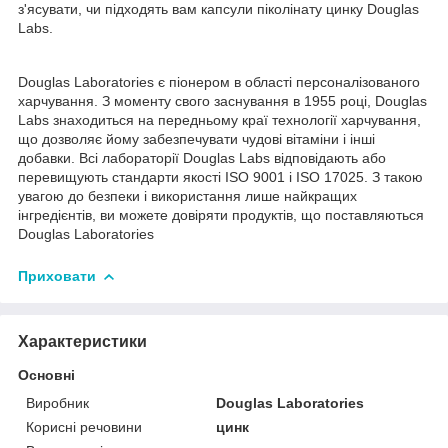
з'ясувати, чи підходять вам капсули піколінату цинку Douglas
Labs.
Douglas Laboratories є піонером в області персоналізованого
харчування. З моменту свого заснування в 1955 році, Douglas
Labs знаходиться на передньому краї технології харчування,
що дозволяє йому забезпечувати чудові вітаміни і інші
добавки. Всі лабораторії Douglas Labs відповідають або
перевищують стандарти якості ISO 9001 і ISO 17025. З такою
увагою до безпеки і використання лише найкращих
інгредієнтів, ви можете довіряти продуктів, що поставляються
Douglas Laboratories
Приховати
Характеристики
Основні
Виробник
Douglas Laboratories
Корисні речовини
цинк