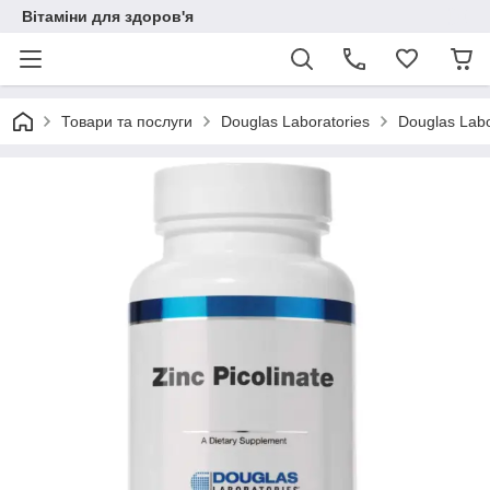
Вітаміни для здоров'я
Товари та послуги
Douglas Laboratories
Douglas Labor