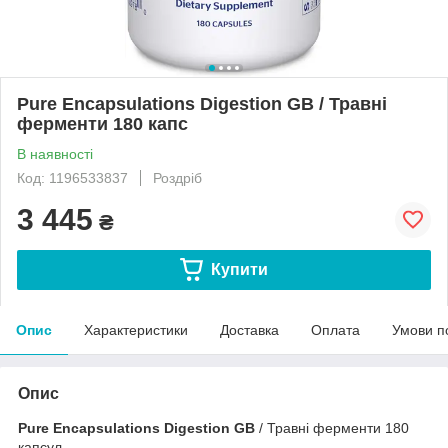
Pure Encapsulations Digestion GB / Травні
ферменти 180 капс
В наявності
Код: 1196533837
Роздріб
3 445
₴
Купити
Опис
Характеристики
Доставка
Оплата
Умови п
Опис
Pure Encapsulations Digestion GB
/ Травні ферменти 180
капсул