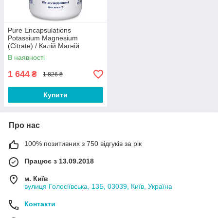
Pure Encapsulations
Potassium Magnesium
(Citrate) / Калій Магній
(цитрат) 180 капсул Термін
В наявності
1 644
₴
1 826 ₴
Купити
Про нас
100% позитивних з 750 відгуків за рік
Працює з 13.09.2018
м. Київ
вулиця Голосіївська, 13Б, 03039, Київ, Україна
Контакти