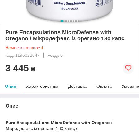
Pure Encapsulations MicroDefense with
Oregano / Мікродефенс із орегано 180 капс
Немає в наявності
Код: 1196022047
Роздріб
3 445
₴
Опис
Характеристики
Доставка
Оплата
Умови п
Опис
Pure Encapsulations MicroDefense with Oregano
/
Мікродефенс із орегано 180 капсул