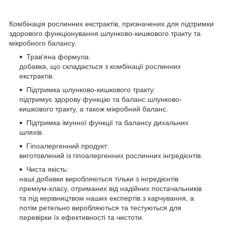
Комбінація рослинних екстрактів, призначених для підтримки
здорового функціонування шлунково-кишкового тракту та
мікробного балансу.
Трав'яна формула:
добавка, що складається з комбінації рослинних
екстрактів.
Підтримка шлунково-кишкового тракту:
підтримує здорову функцію та баланс шлунково-
кишкового тракту, а також мікробний баланс.
Підтримка імунної функції та балансу дихальних
шляхів.
Гіпоалергенний продукт:
виготовлений із гіпоалергенних рослинних інгредієнтів.
Чиста якість:
наші добавки виробляються тільки з інгредієнтів
преміум-класу, отриманих від надійних постачальників
та під керівництвом наших експертів з харчування, а
потім ретельно виробляються та тестуються для
перевірки їх ефективності та чистоти.