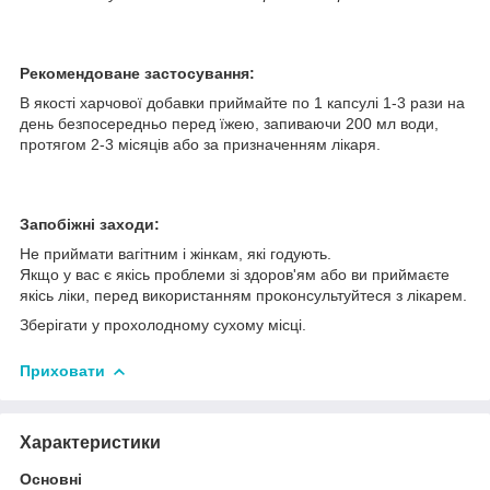
Рекомендоване застосування:
В якості харчової добавки приймайте по 1 капсулі 1-3 рази на
день безпосередньо перед їжею, запиваючи 200 мл води,
протягом 2-3 місяців або за призначенням лікаря.
Запобіжні заходи:
Не приймати вагітним і жінкам, які годують.
Якщо у вас є якісь проблеми зі здоров'ям або ви приймаєте
якісь ліки, перед використанням проконсультуйтеся з лікарем.
Зберігати у прохолодному сухому місці.
Приховати
Характеристики
Основні