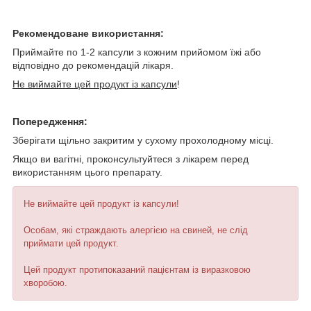
Рекомендоване використання:
Приймайте по 1-2 капсули з кожним прийомом їжі або
відповідно до рекомендацій лікаря.
Не виймайте цей продукт із капсули
!
Попередження:
Зберігати щільно закритим у сухому прохолодному місці.
Якщо ви вагітні, проконсультуйтеся з лікарем перед
використанням цього препарату.
Не виймайте цей продукт із капсули!
Особам, які страждають алергією на свиней, не слід
приймати цей продукт.
Цей продукт протипоказаний пацієнтам із виразковою
хворобою.