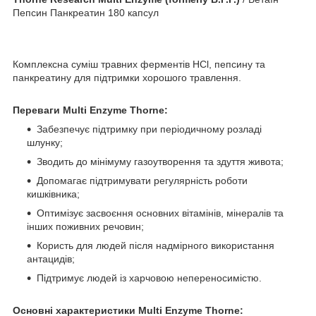
Пепсин Панкреатин 180 капсул
Комплексна суміш травних ферментів HCl, пепсину та
панкреатину для підтримки хорошого травлення.
Переваги Multi Enzyme Thorne:
Забезпечує підтримку при періодичному розладі
шлунку;
Зводить до мінімуму газоутворення та здуття живота;
Допомагає підтримувати регулярність роботи
кишківника;
Оптимізує засвоєння основних вітамінів, мінералів та
інших поживних речовин;
Користь для людей після надмірного використання
антацидів;
Підтримує людей із харчовою непереносимістю.
Основні характеристики Multi Enzyme Thorne: