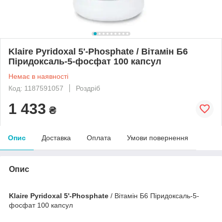
Klaire Pyridoxal 5'-Phosphate / Вітамін Б6
Піридоксаль-5-фосфат 100 капсул
Немає в наявності
Код: 1187591057
Роздріб
1 433
₴
Опис
Доставка
Оплата
Умови повернення
Опис
Klaire Pyridoxal 5'-Phosphate
/ Вітамін Б6 Піридоксаль-5-
фосфат 100 капсул