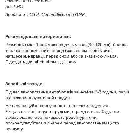
глютен та соєві боби.
Без ГМО.
Зроблено у США. Сертифіковано GMP.
Рекомендоване використання:
Розчиніть вміст 1 пакетика на день у воді (90-120 мл), бажано
теплою, і перемішайте перед вживанням. Приймайте
натщесерце вранці, перед сном або за вказівкою лікаря.
Підходить для дітей віком від 1 року.
Запобіжні заходи:
Під час використання антибіотиків зачекайте 2-3 години, перш
ніж використовувати цей продукт.
Не перевищуйте денну порцію, що рекомендується.
Якщо ви вагітні, годуєте грудьми, страждаєте на будь-яке
захворювання або приймаєте рецептурні ліки,
проконсультуйтеся з лікарем перед використанням цього
продукту.