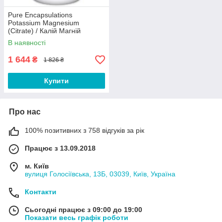
Pure Encapsulations
Potassium Magnesium
(Citrate) / Калій Магній
(цитрат) 180 капсул Термін
В наявності
1 644
₴
1 826 ₴
Купити
Про нас
100% позитивних з 758 відгуків за рік
Працює з 13.09.2018
м. Київ
вулиця Голосіївська, 13Б, 03039, Київ, Україна
Контакти
Сьогодні працює з 09:00 до 19:00
Показати весь графік роботи