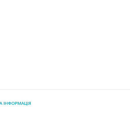
А ІНФОРМАЦІЯ