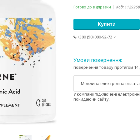
Готово до відправки
Код:
1129968
Купити
+380 (50) 080-92-72
повернення товару протягом 14 
У компанії підключені електронн
покидаючи сайту.