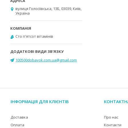
вулиця Голосіївська, 13Б, 03039, Київ,
Україна
Cто п'ятсот вітамінів
100500dobavok.com.ua@gmail.com
ІНФОРМАЦІЯ ДЛЯ КЛІЄНТІВ
КОНТАКТН
Доставка
Про нас
Оплата
Контакти