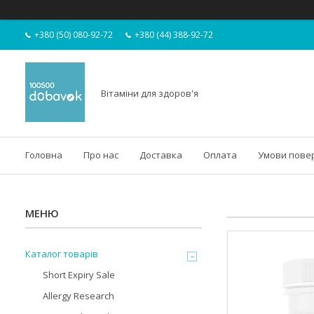
+380 (50) 080-92-72
+380 (44) 388-92-72
Вітаміни для здоров'я
Головна
Про нас
Доставка
Оплата
Умови пове
Каталог товарів
Short Expiry Sale
Allergy Research