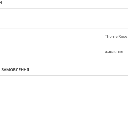
И
Thorne Rese
живлення
Я ЗАМОВЛЕННЯ